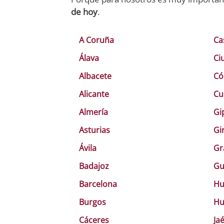
de hoy
.
A Coruña
Ca
Álava
Ci
Albacete
Có
Alicante
Cu
Almería
Gi
Asturias
Gi
Ávila
Gr
Badajoz
Gu
Barcelona
Hu
Burgos
Hu
Cáceres
Ja