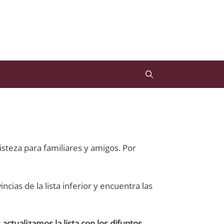
steza para familiares y amigos. Por
ncias de la lista inferior y encuentra las
 actualizamos la lista con los
difuntos