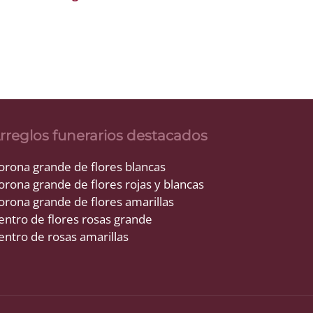
rreglos funerarios destacados
orona grande de flores blancas
orona grande de flores rojas y blancas
orona grande de flores amarillas
entro de flores rosas grande
entro de rosas amarillas