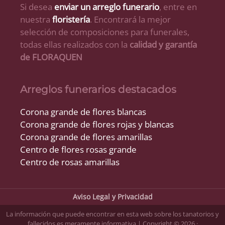
Si desea
enviar un arreglo funerario
, entre en
nuestra
floristería
. Encontrará la mejor
selección de composiciones para funerales,
todas ellas realizados con la
calidad y garantía
de FLORAQUEN
Arreglos funerarios destacados
Corona grande de flores blancas
Corona grande de flores rojas y blancas
Corona grande de flores amarillas
Centro de flores rosas grande
Centro de rosas amarillas
Aviso Legal y Privacidad
La información que puede encontrar en esta web sobre los tanatorios y
fallecidos es meramente informativa | Copyright © 2026 ·