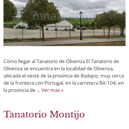
Cómo llegar al Tanatorio de Olivenza El Tanatorio de
Olivenza se encuentra en la localidad de Olivenza,
ubicada al oeste de la provincia de Badajoz, muy cerca
de la frontera con Portugal, en la carretera BA-104, en
la provincia de …
Ver mas »
Tanatorio Montijo