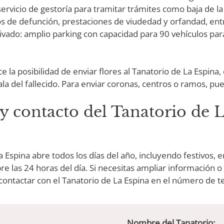
servicio de gestoría para tramitar trámites como baja de la
os de defunción, prestaciones de viudedad y orfandad, ent
ivado: amplio parking con capacidad para 90 vehículos para 
 la posibilidad de enviar flores al Tanatorio de La Espina
ala del fallecido. Para enviar coronas, centros o ramos, p
y contacto del Tanatorio de 
a Espina abre todos los días del año, incluyendo festivos, 
e las 24 horas del día. Si necesitas ampliar información o 
contactar con el Tanatorio de La Espina en el número de t
Nombre del Tanatorio: