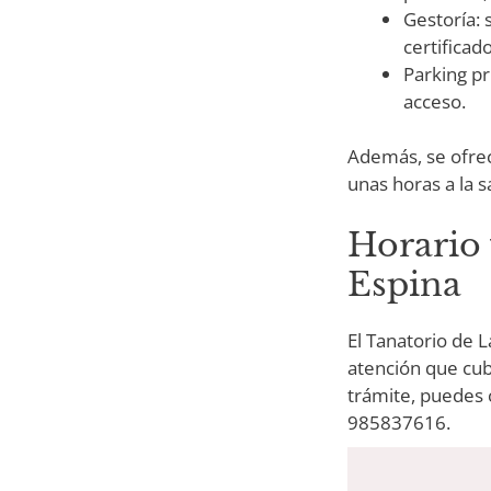
Gestoría: 
certificad
Parking pr
acceso.
Además, se ofrece
unas horas a la s
Horario 
Espina
El Tanatorio de L
atención que cubr
trámite, puedes 
985837616.