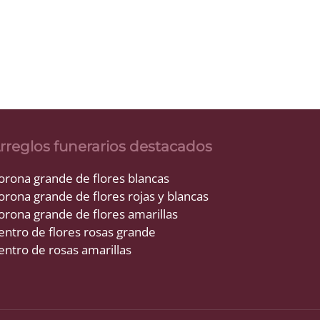
rreglos funerarios destacados
orona grande de flores blancas
orona grande de flores rojas y blancas
orona grande de flores amarillas
entro de flores rosas grande
entro de rosas amarillas