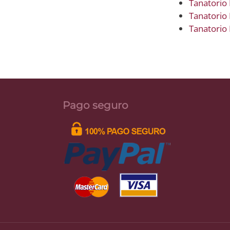
Tanatorio 
Tanatorio
Tanatorio
Pago seguro