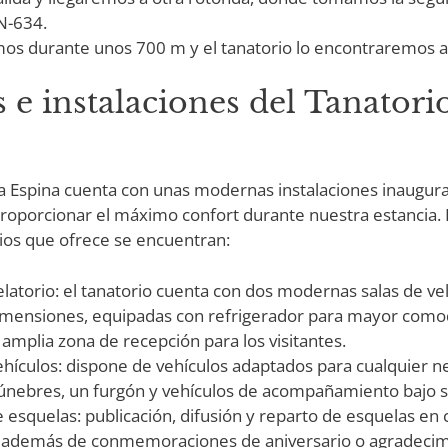
N-634.
os durante unos 700 m y el tanatorio lo encontraremos 
s e instalaciones del Tanatori
La Espina cuenta con unas modernas instalaciones inaugur
roporcionar el máximo confort durante nuestra estancia. 
rios que ofrece se encuentran:
elatorio: el tanatorio cuenta con dos modernas salas de ve
imensiones, equipadas con refrigerador para mayor como
 amplia zona de recepción para los visitantes.
ehículos: dispone de vehículos adaptados para cualquier 
únebres, un furgón y vehículos de acompañamiento bajo so
e esquelas: publicación, difusión y reparto de esquelas en 
, además de conmemoraciones de aniversario o agradecim