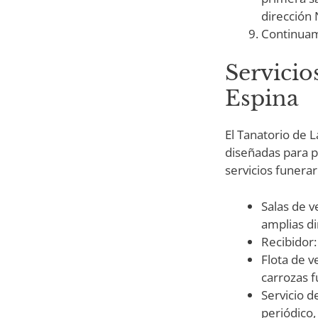
dirección 
Continuam
Servicio
Espina
El Tanatorio de 
diseñadas para p
servicios funera
Salas de v
amplias d
Recibidor:
Flota de v
carrozas f
Servicio d
periódico