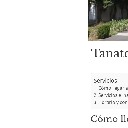
Tanat
Servicios
Cómo llegar a
Servicios e i
Horario y con
Cómo lle